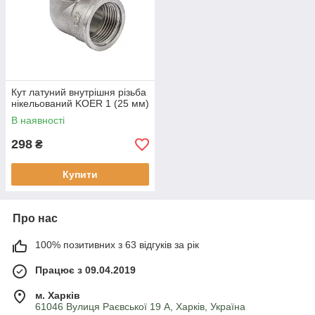
Кут латуний внутрішня різьба
нікельований KOER 1 (25 мм)
В наявності
298
₴
Купити
Про нас
100% позитивних з 63 відгуків за рік
Працює з 09.04.2019
м. Харків
61046 Вулиця Раєвської 19 А, Харків, Україна