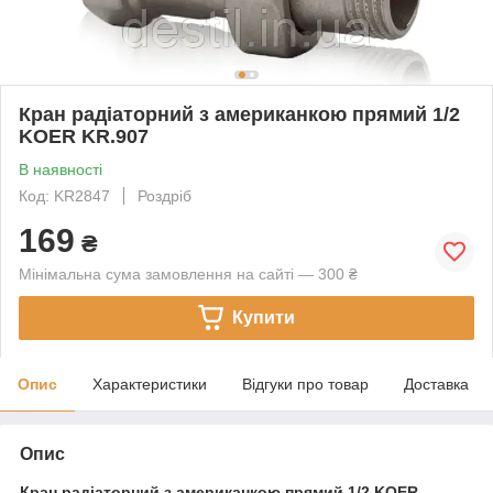
Кран радіаторний з американкою прямий 1/2
KOER KR.907
В наявності
Код: KR2847
Роздріб
169
₴
Мінімальна сума замовлення на сайті — 300 ₴
Купити
Опис
Характеристики
Відгуки про товар
Доставка
Опис
Кран радіаторний з американкою прямий 1/2 KOER