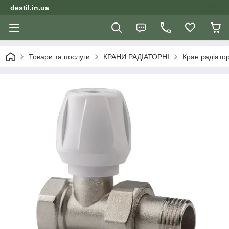
destil.in.ua
Товари та послуги
КРАНИ РАДІАТОРНІ
Кран радіато