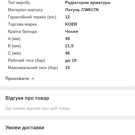
Тип виробу
Радіаторна арматура
Матеріал корпусу
Латунь CW617N
Гарантійний термін (міс)
12
Торгова марка
KOER
Країна бренда
Чехия
A (мм)
49
B (мм)
21,5
C (мм)
46
Робочий тиск (бар)
до 10
Максимальний тиск (бар)
15
Приховати
Відгуки про товар
Ще немає відгуків про цей товар
Умови доставки