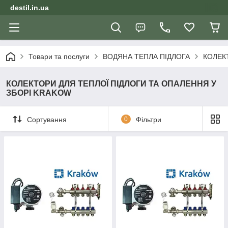
destil.in.ua
Товари та послуги
ВОДЯНА ТЕПЛА ПІДЛОГА
КОЛЕК
КОЛЕКТОРИ ДЛЯ ТЕПЛОЇ ПІДЛОГИ ТА ОПАЛЕННЯ У
ЗБОРІ KRAKOW
Сортування
0
Фільтри