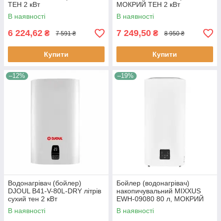
ТЕН 2 кВт
МОКРИЙ ТЕН 2 кВт
В наявності
В наявності
6 224,62
7 249,50
₴
₴
7 591 ₴
8 950 ₴
Купити
Купити
–12%
–19%
Водонагрівач (бойлер)
Бойлер (водонагрівач)
DJOUL B41-V-80L-DRY літрів
накопичувальний MIXXUS
сухий тен 2 кВт
EWH-09080 80 л, МОКРИЙ
ТЕН 2.0 кВт
В наявності
В наявності