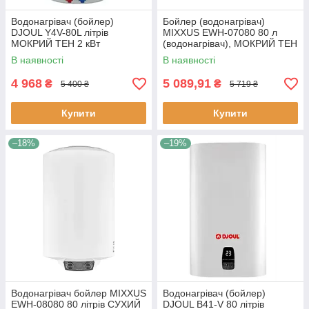
Водонагрівач (бойлер)
Бойлер (водонагрівач)
DJOUL Y4V-80L літрів
MIXXUS EWH-07080 80 л
МОКРИЙ ТЕН 2 кВт
(водонагрівач), МОКРИЙ ТЕН
1.5 кВт
В наявності
В наявності
4 968
5 089,91
₴
₴
5 400 ₴
5 719 ₴
Купити
Купити
–18%
–19%
Водонагрівач бойлер MIXXUS
Водонагрівач (бойлер)
EWH-08080 80 літрів СУХИЙ
DJOUL B41-V 80 літрів