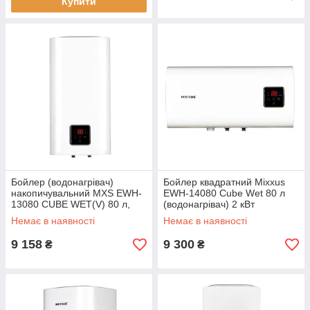
Купити
Бойлер (водонагрівач)
Бойлер квадратний Mixxus
накопичувальний MXS EWH-
EWH-14080 Cube Wet 80 л
13080 CUBE WET(V) 80 л,
(водонагрівач) 2 кВт
мокрий ТЕН 2.0 кВт
Немає в наявності
Немає в наявності
9 158
9 300
₴
₴