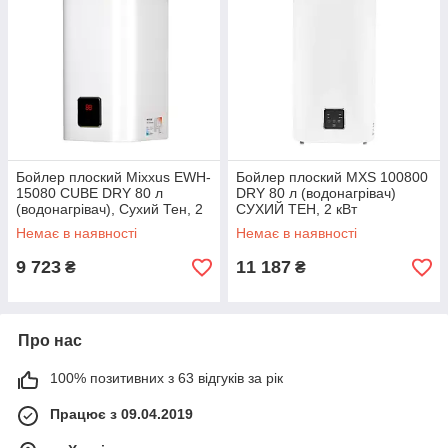
Бойлер плоский Mixxus EWH-
Бойлер плоский MXS 100800
15080 CUBE DRY 80 л
DRY 80 л (водонагрівач)
(водонагрівач), Сухий Тен, 2
СУХИЙ ТЕН, 2 кВт
кВт
Немає в наявності
Немає в наявності
9 723
11 187
₴
₴
Про нас
100% позитивних з 63 відгуків за рік
Працює з 09.04.2019