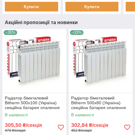
Купити
Купити
Акційні пропозиції та новинки
–35%
–33%
Радіатор біметалевий
Радіатор біметалевий
Bitherm 500x100 (Україна)
Bitherm 500x80 (Україна)
секційна батарея опалення
секційна батарея опалення
В наявності
В наявності
305,50
302,84
₴/секція
₴/секція
470 ₴/секція
452 ₴/секція