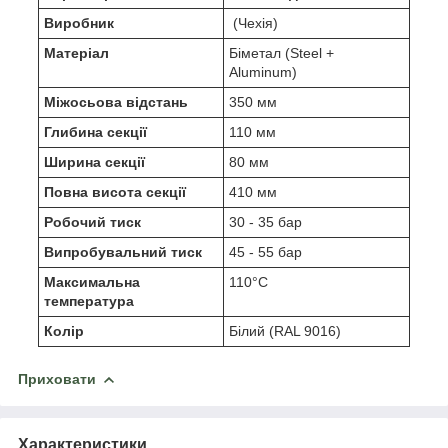
Виробник
(Чехія)
Матеріал
Біметал (Steel +
Aluminum)
Міжосьова відстань
350 мм
Глибина секції
110 мм
Ширина секції
80 мм
Повна висота секції
410 мм
Робочий тиск
30 - 35 бар
Випробувальний тиск
45 - 55 бар
Максимальна
110°C
температура
Колір
Білий (RAL 9016)
Приховати
Характеристики