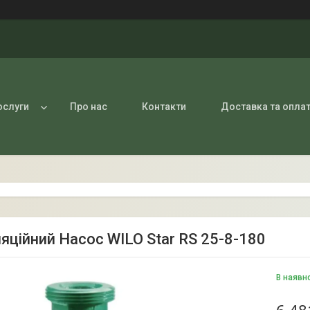
ослуги
Про нас
Контакти
Доставка та опла
яційний Насос WILO Star RS 25-8-180
В наявн