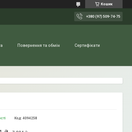
Кошик
+380 (97) 509-74-75
та
Повернення та обмін
Сертифікати
ості
Код:
4094258