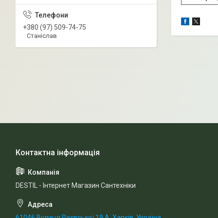
+380 (97) 509-74-75
Станіслав
DESTIL - Інтернет Магазин Сантехніки
61046 Вулиця Раєвської 19 А, Харків, Україна