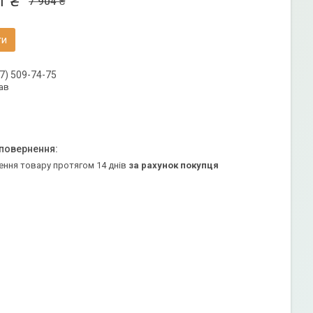
1 ₴
7 904 ₴
ти
7) 509-74-75
ав
ення товару протягом 14 днів
за рахунок покупця