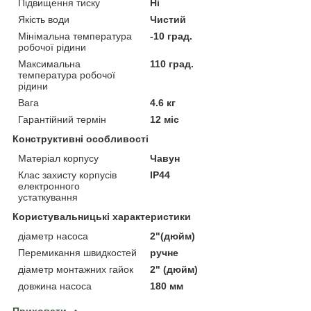
Підвищення тиску
Ні
Якість води
Чистий
Мінімальна температура
-10 град.
робочої рідини
Максимальна
110 град.
температура робочої
рідини
Вага
4.6 кг
Гарантійний термін
12 міс
Конструктивні особливості
Матеріал корпусу
Чавун
Клас захисту корпусів
IP44
електронного
устаткування
Користувальницькі характеристики
діаметр насоса
2"(дюйм)
Перемикання швидкостей
ручне
діаметр монтажних гайок
2" (дюйм)
довжина насоса
180 мм
Приховати