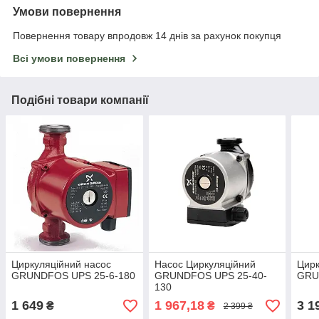
Умови повернення
Повернення товару впродовж 14 днів за рахунок покупця
Всі умови повернення
Подібні товари компанії
Циркуляційний насос
Насос Циркуляційний
Цирк
GRUNDFOS UPS 25-6-180
GRUNDFOS UPS 25-40-
GRU
130
1 649
1 967,18
3 1
₴
₴
2 399 ₴