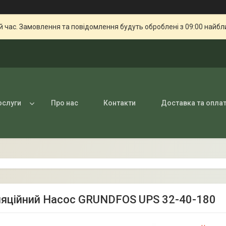
й час. Замовлення та повідомлення будуть оброблені з 09:00 найбли
ослуги
Про нас
Контакти
Доставка та опла
яційний Насос GRUNDFOS UPS 32-40-180