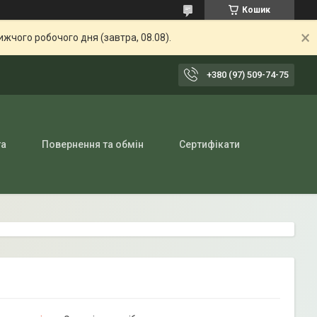
Кошик
жчого робочого дня (завтра, 08.08).
+380 (97) 509-74-75
та
Повернення та обмін
Сертифікати