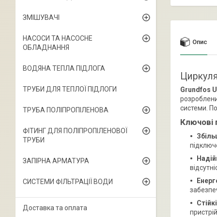
ЗМІШУВАЧІ
НАСОСИ ТА НАСОСНЕ
Опис
ОБЛАДНАННЯ
ВОДЯНА ТЕПЛА ПІДЛОГА
Циркуля
ТРУБИ ДЛЯ ТЕПЛОЇ ПІДЛОГИ
Grundfos U
розроблени
системи. П
ТРУБА ПОЛІПРОПІЛЕНОВА
Ключові 
ФІТИНГ ДЛЯ ПОЛІПРОПІЛЕНОВОЇ
Збіль
ТРУБИ
підключе
Надій
ЗАПІРНА АРМАТУРА
відсутні
Енерг
СИСТЕМИ ФІЛЬТРАЦІЇ ВОДИ
забезпе
Стійк
Доставка та оплата
пристрій