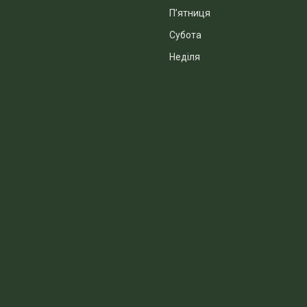
Пʼятниця
Субота
Неділя