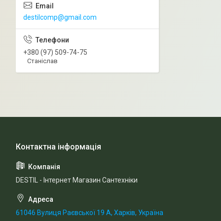
destilcomp@gmail.com
+380 (97) 509-74-75
Станіслав
DESTIL - Інтернет Магазин Сантехніки
61046 Вулиця Раєвської 19 А, Харків, Україна