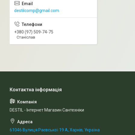
destilcomp@gmail.com
+380 (97) 509-74-75
Станіслав
DESTIL - Інтернет Магазин Сантехніки
61046 Вулиця Раєвської 19 А, Харків, Україна