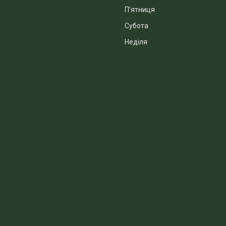
Пʼятниця
Субота
Неділя