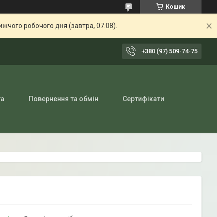
Кошик
жчого робочого дня (завтра, 07.08).
+380 (97) 509-74-75
та
Повернення та обмін
Сертифікати