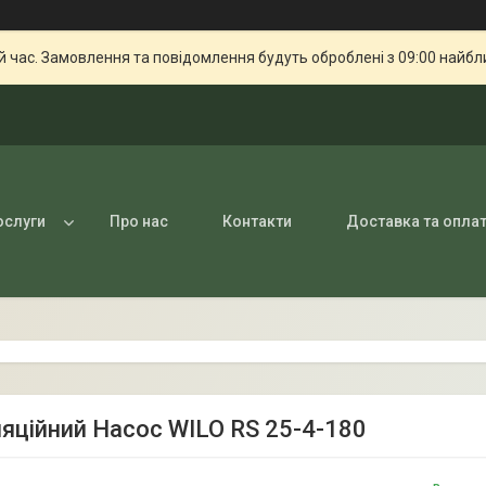
й час. Замовлення та повідомлення будуть оброблені з 09:00 найбли
ослуги
Про нас
Контакти
Доставка та опла
яційний Насос WILO RS 25-4-180