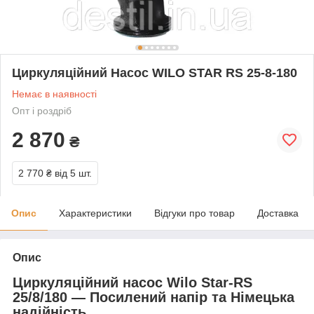
Циркуляційний Насос WILO STAR RS 25-8-180
Немає в наявності
Опт і роздріб
2 870
₴
2 770 ₴
від 5 шт.
Опис
Характеристики
Відгуки про товар
Доставка
Опис
Циркуляційний насос Wilo Star-RS
25/8/180 — Посилений напір та Німецька
надійність