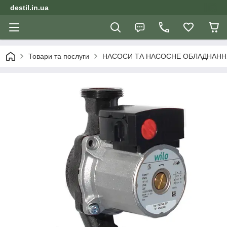
destil.in.ua
Товари та послуги
НАСОСИ ТА НАСОСНЕ ОБЛАДНАНН