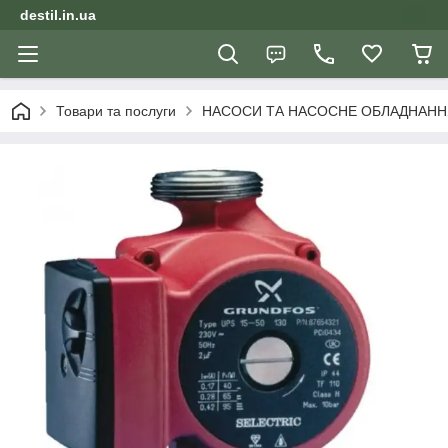
destil.in.ua
Товари та послуги
НАСОСИ ТА НАСОСНЕ ОБЛАДНАНН